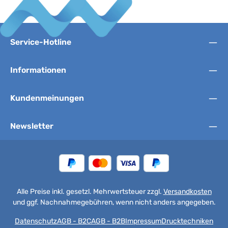
Service-Hotline
Informationen
Kundenmeinungen
Newsletter
Alle Preise inkl. gesetzl. Mehrwertsteuer zzgl.
Versandkosten
und ggf. Nachnahmegebühren, wenn nicht anders angegeben.
Datenschutz
AGB - B2C
AGB - B2B
Impressum
Drucktechniken