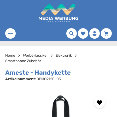
Zum Hauptinhalt springen
Merkzettel
Waren
Home
Werbeklassiker
Elektronik
Smartphone Zubehör
Ameste - Handykette
Artikelnummer:
MOBMO2120-03
Bildergalerie überspringen