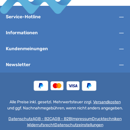
Service-Hotline
Informationen
Kundenmeinungen
Newsletter
Alle Preise inkl. gesetzl. Mehrwertsteuer zzgl.
Versandkosten
und ggf. Nachnahmegebühren, wenn nicht anders angegeben.
Datenschutz
AGB - B2C
AGB - B2B
Impressum
Drucktechniken
Widerrufsrecht
Datenschutzeinstellungen