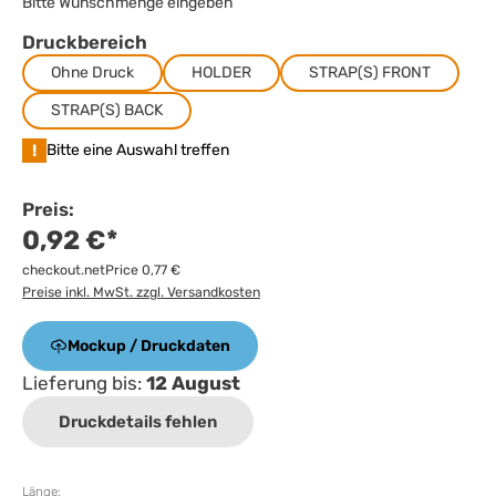
Bitte Wunschmenge eingeben
Druckbereich
Ohne Druck
HOLDER
STRAP(S) FRONT
STRAP(S) BACK
!
Bitte eine Auswahl treffen
Preis:
0,92 €*
checkout.netPrice 0,77 €
Preise inkl. MwSt. zzgl. Versandkosten
Mockup / Druckdaten
Lieferung bis:
12 August
Druckdetails fehlen
Länge: