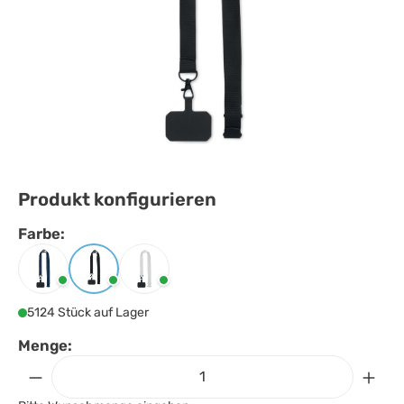
Produkt konfigurieren
Farbe:
Farbe
auswählen
Blau
Schwarz
Weiss
5124 Stück auf Lager
Menge: