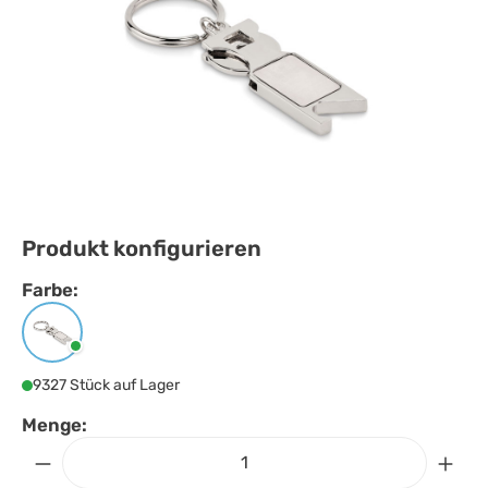
Produkt konfigurieren
Farbe:
Farbe
auswählen
Mattsilber
9327 Stück auf Lager
Menge: