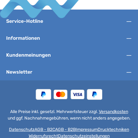
Service-Hotline
Informationen
Kundenmeinungen
Newsletter
Alle Preise inkl. gesetzl. Mehrwertsteuer zzgl.
Versandkosten
und ggf. Nachnahmegebühren, wenn nicht anders angegeben.
Datenschutz
AGB - B2C
AGB - B2B
Impressum
Drucktechniken
Widerrufsrecht
Datenschutzeinstellungen