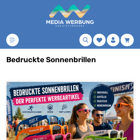
Zum Hauptinhalt springen
Merkzettel
Waren
Bedruckte Sonnenbrillen