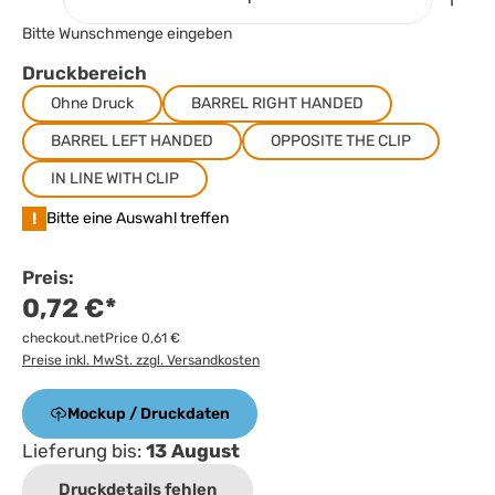
Bitte Wunschmenge eingeben
Druckbereich
Ohne Druck
BARREL RIGHT HANDED
BARREL LEFT HANDED
OPPOSITE THE CLIP
IN LINE WITH CLIP
!
Bitte eine Auswahl treffen
Preis:
0,72 €*
checkout.netPrice 0,61 €
Preise inkl. MwSt. zzgl. Versandkosten
Mockup / Druckdaten
Lieferung bis:
13 August
Druckdetails fehlen