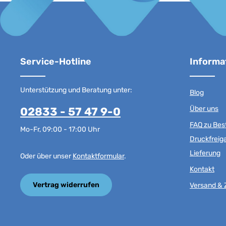
Service-Hotline
Informa
Unterstützung und Beratung unter:
Blog
Über uns
02833 - 57 47 9-0
FAQ zu Best
Mo-Fr, 09:00 - 17:00 Uhr
Druckfreig
Lieferung
Oder über unser
Kontaktformular
.
Kontakt
Vertrag widerrufen
Versand & 