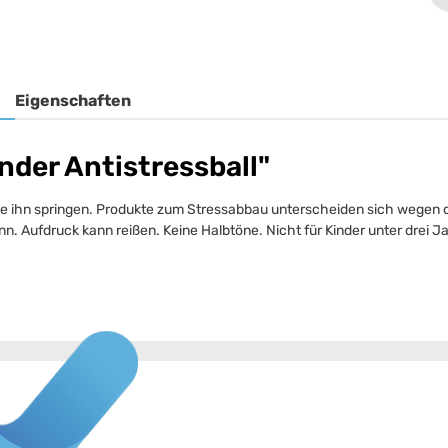
Eigenschaften
der Antistressball"
Sie ihn springen. Produkte zum Stressabbau unterscheiden sich wegen 
n. Aufdruck kann reißen. Keine Halbtöne. Nicht für Kinder unter drei J