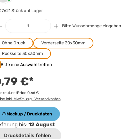
07621 Stück auf Lager
Bitte Wunschmenge eingeben
Ohne Druck
Vorderseite 30x30mm
Rückseite 30x30mm
Bitte eine Auswahl treffen
,79 €*
ckout.netPrice 0,66 €
ise inkl. MwSt. zzgl. Versandkosten
Mockup / Druckdaten
eferung bis:
12 August
Druckdetails fehlen