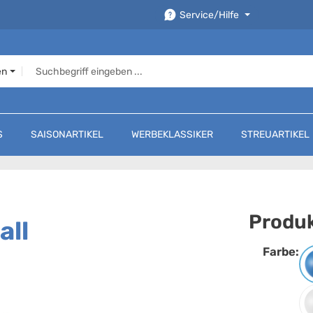
Service/Hilfe
en
S
SAISONARTIKEL
WERBEKLASSIKER
STREUARTIKEL
Produk
all
Farbe:
F