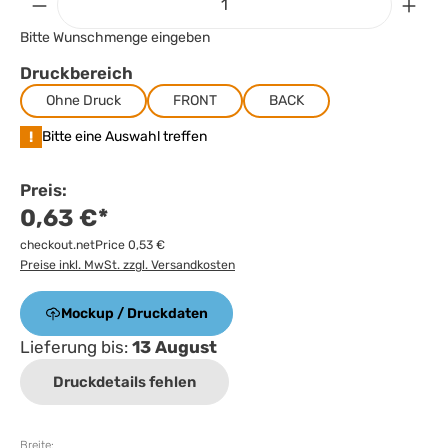
Bitte Wunschmenge eingeben
Druckbereich
Ohne Druck
FRONT
BACK
!
Bitte eine Auswahl treffen
Preis:
0,63 €*
checkout.netPrice 0,53 €
Preise inkl. MwSt. zzgl. Versandkosten
Mockup / Druckdaten
Lieferung bis:
13 August
Druckdetails fehlen
Breite: