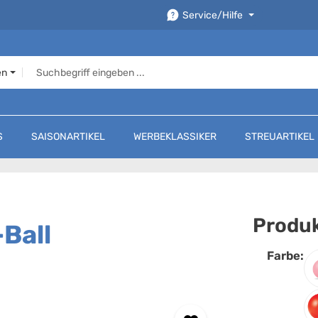
Service/Hilfe
en
S
SAISONARTIKEL
WERBEKLASSIKER
STREUARTIKEL
Produk
Ball
Farbe:
F