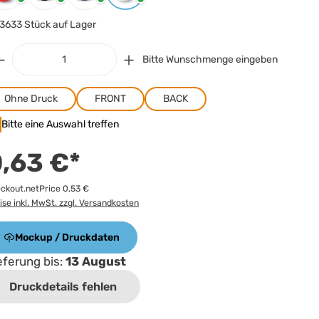
3633 Stück auf Lager
Bitte Wunschmenge eingeben
Ohne Druck
FRONT
BACK
Bitte eine Auswahl treffen
,63 €*
ckout.netPrice 0,53 €
ise inkl. MwSt. zzgl. Versandkosten
Mockup / Druckdaten
eferung bis:
13 August
Druckdetails fehlen