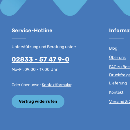
Service-Hotline
Informa
Unterstützung und Beratung unter:
Blog
Über uns
02833 - 57 47 9-0
FAQ zu Best
Mo-Fr, 09:00 - 17:00 Uhr
Druckfreig
Lieferung
Oder über unser
Kontaktformular
.
Kontakt
Vertrag widerrufen
Versand & 