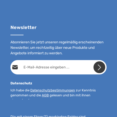
Newsletter
Abonnieren Sie jetzt unseren regelmäßig erscheinenden
Newsletter, um rechtzeitig über neue Produkte und
Angebote informiert zu werden.
E-Mail-Adresse*
Datenschutz
Ich habe die
Datenschutzbestimmungen
zur Kenntnis
genommen und die
AGB
gelesen und bin mit ihnen
einverstanden.
Die mit einem Stern (*) markierten Felder sind