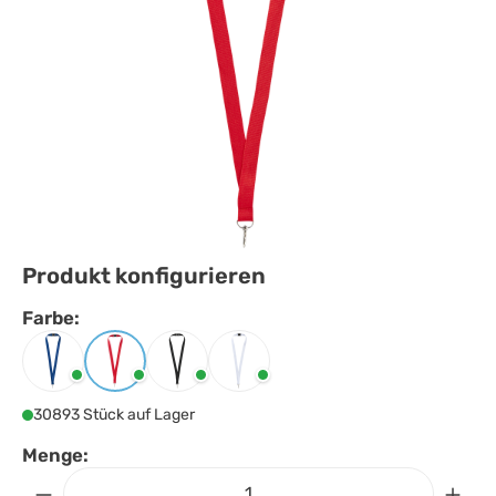
Produkt konfigurieren
Farbe:
Farbe
auswählen
Navy
Rot
Schwarz
Weiss
30893 Stück auf Lager
Menge: