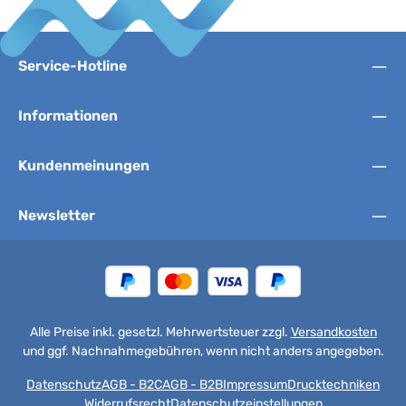
Service-Hotline
Informationen
Kundenmeinungen
Newsletter
Alle Preise inkl. gesetzl. Mehrwertsteuer zzgl.
Versandkosten
und ggf. Nachnahmegebühren, wenn nicht anders angegeben.
Datenschutz
AGB - B2C
AGB - B2B
Impressum
Drucktechniken
Widerrufsrecht
Datenschutzeinstellungen