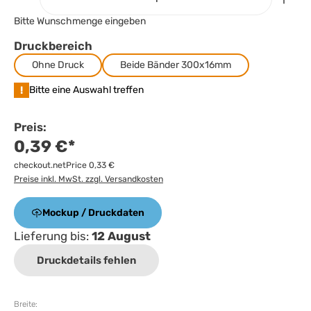
Bitte Wunschmenge eingeben
Druckbereich
Ohne Druck
Beide Bänder 300x16mm
!
Bitte eine Auswahl treffen
Preis:
0,39 €*
checkout.netPrice 0,33 €
Preise inkl. MwSt. zzgl. Versandkosten
Mockup / Druckdaten
Lieferung bis:
12 August
Druckdetails fehlen
Breite: