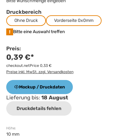
Bitte Wunschmenge eingeben
Druckbereich
Ohne Druck
Vorderseite 0x0mm
!
Bitte eine Auswahl treffen
Preis:
0,39 €*
checkout.netPrice 0,33 €
Preise inkl. MwSt. zzgl. Versandkosten
Mockup / Druckdaten
Lieferung bis:
18 August
Druckdetails fehlen
Höhe:
10 mm