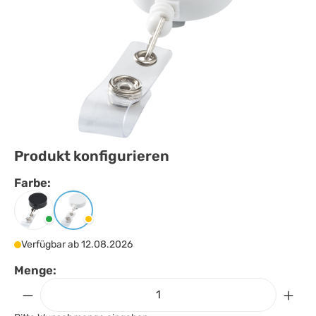
Produkt konfigurieren
Farbe:
Farbe
auswählen
Schwarz
Weiss
Verfügbar ab 12.08.2026
Menge: