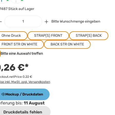
7487 Stück auf Lager
Bitte Wunschmenge eingeben
Ohne Druck
STRAP(S) FRONT
STRAP(S) BACK
FRONT STR ON WHITE
BACK STR ON WHITE
Bitte eine Auswahl treffen
,26 €*
ckout.netPrice 0,22 €
ise inkl. MwSt. zzgl. Versandkosten
Mockup / Druckdaten
eferung bis:
11 August
Druckdetails fehlen