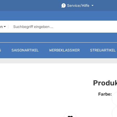
Service/Hilfe
en
S
SAISONARTIKEL
WERBEKLASSIKER
STREUARTIKEL
Produk
Farbe:
F