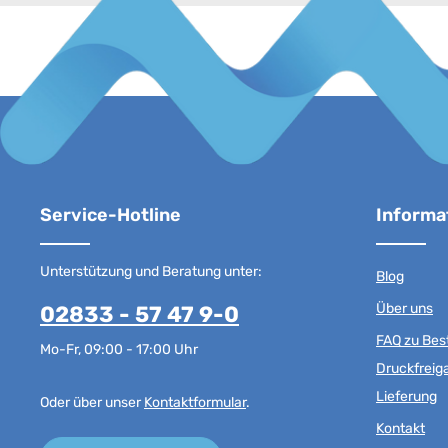
Service-Hotline
Informa
Unterstützung und Beratung unter:
Blog
Über uns
02833 - 57 47 9-0
FAQ zu Best
Mo-Fr, 09:00 - 17:00 Uhr
Druckfreig
Lieferung
Oder über unser
Kontaktformular
.
Kontakt