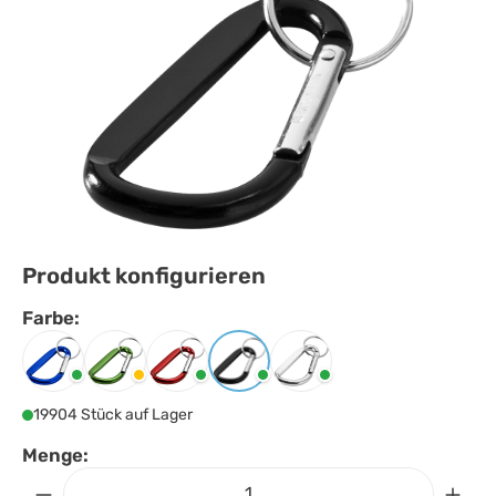
Produkt konfigurieren
Farbe:
Farbe
auswählen
Blau
Grün
Rot
Schwarz
Silber
19904 Stück auf Lager
Menge: