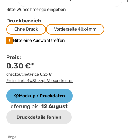
Bitte Wunschmenge eingeben
Druckbereich
Ohne Druck
Vorderseite 40x4mm
!
Bitte eine Auswahl treffen
Preis:
0,30 €*
checkout.netPrice 0,25 €
Preise inkl. MwSt. zzgl. Versandkosten
Mockup / Druckdaten
Lieferung bis:
12 August
Druckdetails fehlen
Länge: