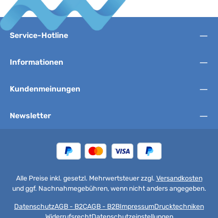
Service-Hotline
Informationen
Kundenmeinungen
Newsletter
Alle Preise inkl. gesetzl. Mehrwertsteuer zzgl.
Versandkosten
und ggf. Nachnahmegebühren, wenn nicht anders angegeben.
Datenschutz
AGB - B2C
AGB - B2B
Impressum
Drucktechniken
Widerrufsrecht
Datenschutzeinstellungen