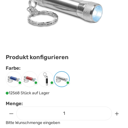
Produkt konfigurieren
Farbe:
Farbe
auswählen
Blau
Rot
Schwarz
Silber
12568 Stück auf Lager
Menge:
Bitte Wunschmenge eingeben