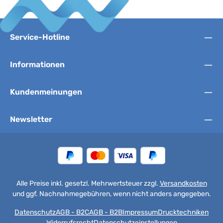
Service-Hotline
Informationen
Kundenmeinungen
Newsletter
Alle Preise inkl. gesetzl. Mehrwertsteuer zzgl.
Versandkosten
und ggf. Nachnahmegebühren, wenn nicht anders angegeben.
Datenschutz
AGB - B2C
AGB - B2B
Impressum
Drucktechniken
Widerrufsrecht
Datenschutzeinstellungen