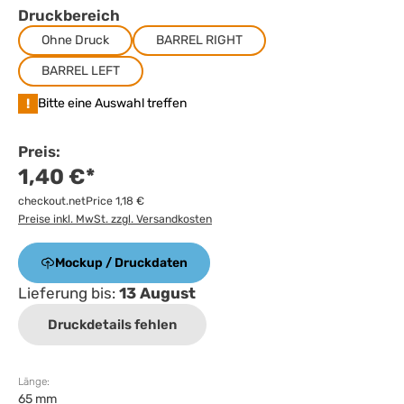
Druckbereich
Ohne Druck
BARREL RIGHT
BARREL LEFT
!
Bitte eine Auswahl treffen
Preis:
1,40 €*
checkout.netPrice 1,18 €
Preise inkl. MwSt. zzgl. Versandkosten
Mockup / Druckdaten
Lieferung bis:
13 August
Druckdetails fehlen
Länge:
65 mm