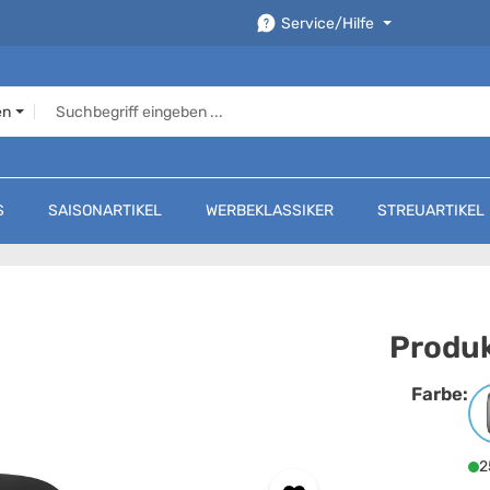
Service/Hilfe
en
S
SAISONARTIKEL
WERBEKLASSIKER
STREUARTIKEL
Produk
Farbe:
F
2