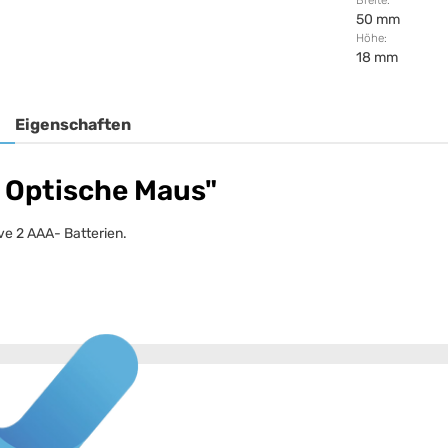
Breite:
50 mm
Höhe:
18 mm
Eigenschaften
 Optische Maus"
e 2 AAA- Batterien.