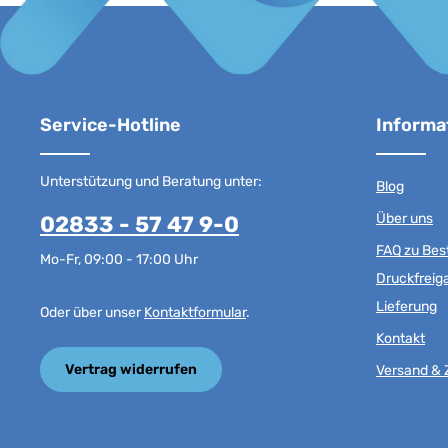
Service-Hotline
Informa
Unterstützung und Beratung unter:
Blog
Über uns
02833 - 57 47 9-0
FAQ zu Best
Mo-Fr, 09:00 - 17:00 Uhr
Druckfreig
Lieferung
Oder über unser
Kontaktformular
.
Kontakt
Vertrag widerrufen
Versand & 