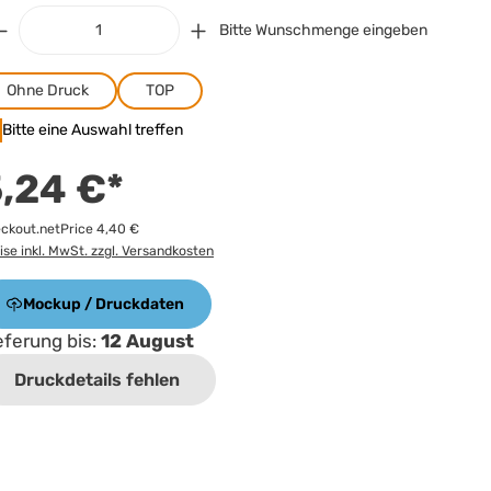
Bitte Wunschmenge eingeben
Ohne Druck
TOP
Bitte eine Auswahl treffen
,24 €*
ckout.netPrice 4,40 €
ise inkl. MwSt. zzgl. Versandkosten
Mockup / Druckdaten
eferung bis:
12 August
Druckdetails fehlen