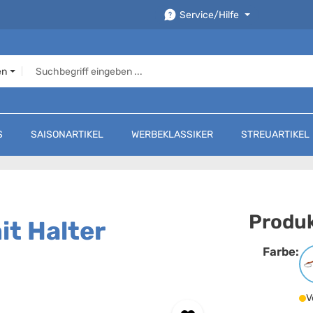
Service/Hilfe
en
S
SAISONARTIKEL
WERBEKLASSIKER
STREUARTIKEL
Produk
it Halter
Farbe:
F
V