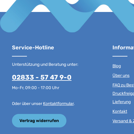
Service-Hotline
Informa
Unterstützung und Beratung unter:
Blog
Über uns
02833 - 57 47 9-0
FAQ zu Best
Mo-Fr, 09:00 - 17:00 Uhr
Druckfreig
Lieferung
Oder über unser
Kontaktformular
.
Kontakt
Vertrag widerrufen
Versand & 