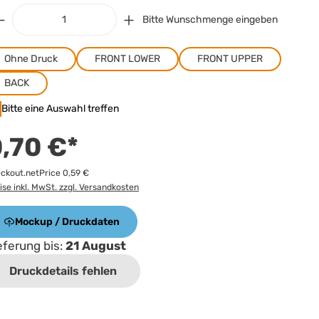
Bitte Wunschmenge eingeben
Ohne Druck
FRONT LOWER
FRONT UPPER
BACK
Bitte eine Auswahl treffen
,70 €*
ckout.netPrice 0,59 €
ise inkl. MwSt. zzgl. Versandkosten
Mockup / Druckdaten
eferung bis:
21 August
Druckdetails fehlen