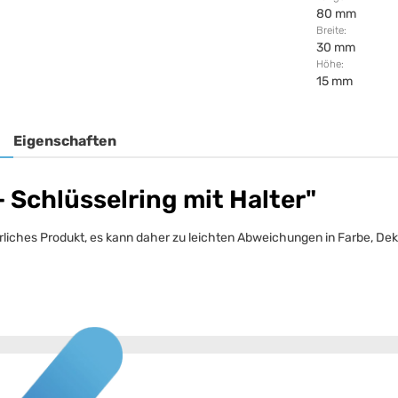
80 mm
Breite:
30 mm
Höhe:
15 mm
Eigenschaften
 Schlüsselring mit Halter"
ürliches Produkt, es kann daher zu leichten Abweichungen in Farbe, 