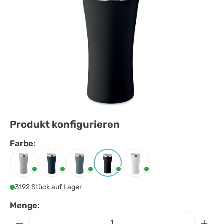
Produkt konfigurieren
Farbe:
Farbe
auswählen
Grau
Marineblau
Petrol
Schwarz
Weiss
3192 Stück auf Lager
Menge: