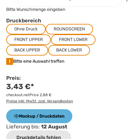
Bitte Wunschmenge eingeben
Druckbereich
Ohne Druck
ROUNDSCREEN
FRONT UPPER
FRONT LOWER
BACK UPPER
BACK LOWER
!
Bitte eine Auswahl treffen
Preis:
3,43 €*
checkout.netPrice 2,88 €
Preise inkl. MwSt. zzgl. Versandkosten
Mockup / Druckdaten
Lieferung bis:
12 August
Druckdetails fehlen