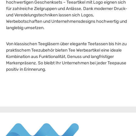
hochwertigen Geschenksets – Teeartikel mit Logo eignen sich
für zahlreiche Zielgruppen und Anlässe. Dank moderner Druck-
und Veredelungstechniken lassen sich Logos,
Werbebotschaften und Unternehmensdesigns hochwertig und
langlebig umsetzen.
Von klassischen Teegläsern über elegante Teetassen bis hin zu
praktischem Teezubehör bieten Tee Werbeartikel eine ideale
Kombination aus Funktionalität, Genuss und langfristiger
Markenpräsenz. So bleibt Ihr Unternehmen bei jeder Teepause
positiv in Erinnerung.