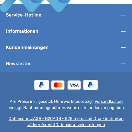
Service-Hotline
Informationen
Kundenmeinungen
Newsletter
Alle Preise inkl. gesetzl. Mehrwertsteuer zzgl.
Versandkosten
und ggf. Nachnahmegebühren, wenn nicht anders angegeben.
Datenschutz
AGB - B2C
AGB - B2B
Impressum
Drucktechniken
Widerrufsrecht
Datenschutzeinstellungen