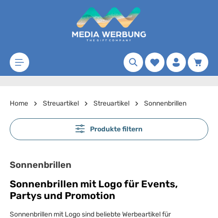
Zum Hauptinhalt springen
Merkzettel
Waren
Home
Streuartikel
Streuartikel
Sonnenbrillen
Produkte filtern
Sonnenbrillen
Sonnenbrillen mit Logo für Events,
Partys und Promotion
Sonnenbrillen mit Logo sind beliebte Werbeartikel für