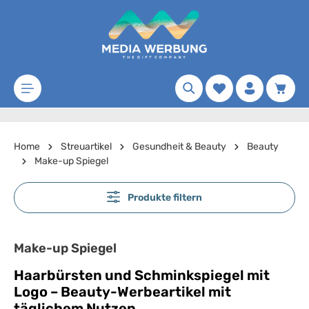
Zum Hauptinhalt springen
Merkzettel
Waren
Home
Streuartikel
Gesundheit & Beauty
Beauty
Make-up Spiegel
Produkte filtern
Make-up Spiegel
Haarbürsten und Schminkspiegel mit
Logo – Beauty-Werbeartikel mit
täglichem Nutzen