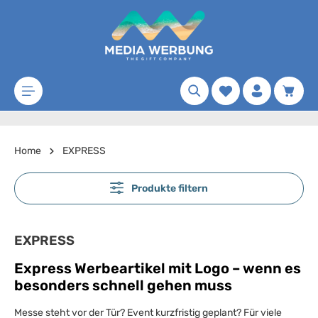
Zum Hauptinhalt springen
Merkzettel
Waren
Home
EXPRESS
Produkte filtern
EXPRESS
Express Werbeartikel mit Logo – wenn es
besonders schnell gehen muss
Messe steht vor der Tür? Event kurzfristig geplant? Für viele