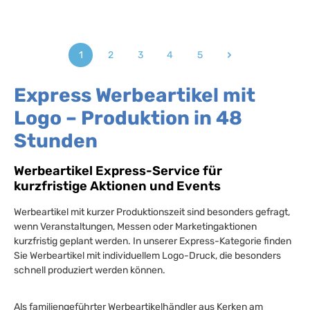
1
2
3
4
5
Seite
Seite
Seite
Seite
Seite
Express Werbeartikel mit
Logo – Produktion in 48
Stunden
Werbeartikel Express-Service für
kurzfristige Aktionen und Events
Werbeartikel mit kurzer Produktionszeit sind besonders gefragt,
wenn Veranstaltungen, Messen oder Marketingaktionen
kurzfristig geplant werden. In unserer Express-Kategorie finden
Sie Werbeartikel mit individuellem Logo-Druck, die besonders
schnell produziert werden können.
Als familiengeführter Werbeartikelhändler aus Kerken am