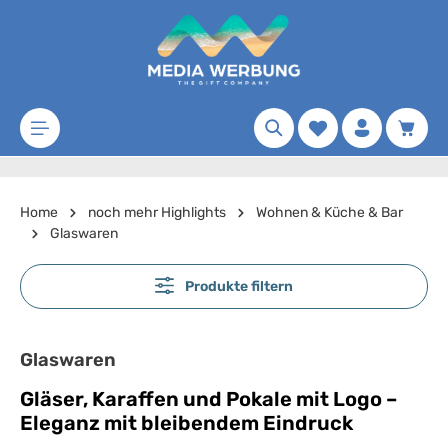
Zum Hauptinhalt springen
Merkzettel
Waren
Home
noch mehr Highlights
Wohnen & Küche & Bar
Glaswaren
Produkte filtern
Glaswaren
Gläser, Karaffen und Pokale mit Logo –
Eleganz mit bleibendem Eindruck