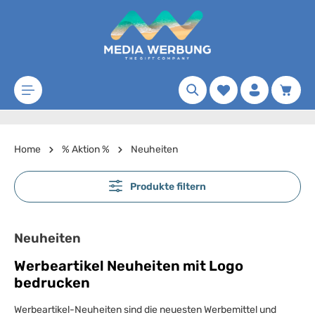
Zum Hauptinhalt springen
Merkzettel
Waren
Home
% Aktion %
Neuheiten
Produkte filtern
Neuheiten
Werbeartikel Neuheiten mit Logo
bedrucken
Werbeartikel-Neuheiten sind die neuesten Werbemittel und