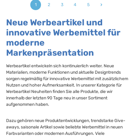
1
2
3
4
5
Seite
Seite
Seite
Seite
Seite
Neue Werbeartikel und
innovative Werbemittel für
moderne
Markenpräsentation
Werbeartikel entwickeln sich kontinuierlich weiter. Neue
Materialien, moderne Funktionen und aktuelle Designtrends
sorgen regelmäßig für innovative Werbemittel mit zusätzlichem
Nutzen und hoher Aufmerksamkeit. In unserer Kategorie für
Werbeartikel Neuheiten finden Sie alle Produkte, die wir
innerhalb der letzten 90 Tage neu in unser Sortiment
aufgenommen haben.
Dazu gehören neue Produktentwicklungen, trendstarke Give-
aways, saisonale Artikel sowie beliebte Werbemittel in neuen
Farbvarianten oder modernen Ausführungen. Viele