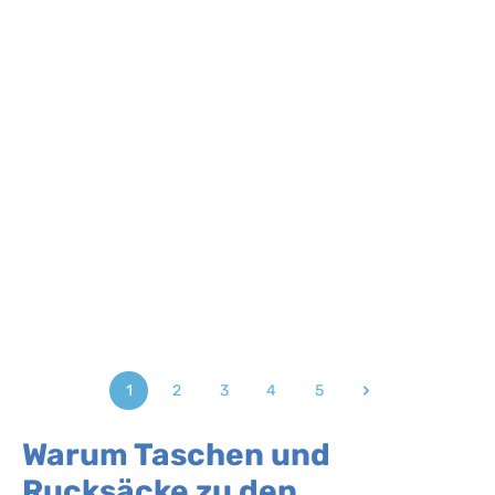
1
2
3
4
5
Seite
Seite
Seite
Seite
Seite
Warum Taschen und
Rucksäcke zu den