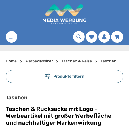
Zum Hauptinhalt springen
Merkzettel
Waren
Home
Werbeklassiker
Taschen & Reise
Taschen
Produkte filtern
Taschen
Taschen & Rucksäcke mit Logo –
Werbeartikel mit großer Werbefläche
und nachhaltiger Markenwirkung