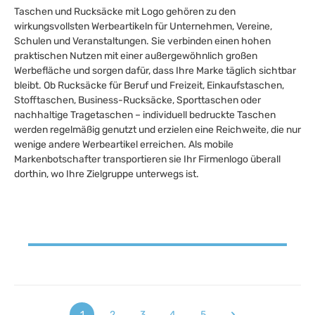
Taschen und Rucksäcke mit Logo gehören zu den
wirkungsvollsten Werbeartikeln für Unternehmen, Vereine,
Schulen und Veranstaltungen. Sie verbinden einen hohen
praktischen Nutzen mit einer außergewöhnlich großen
Werbefläche und sorgen dafür, dass Ihre Marke täglich sichtbar
bleibt. Ob Rucksäcke für Beruf und Freizeit, Einkaufstaschen,
Stofftaschen, Business-Rucksäcke, Sporttaschen oder
nachhaltige Tragetaschen – individuell bedruckte Taschen
werden regelmäßig genutzt und erzielen eine Reichweite, die nur
wenige andere Werbeartikel erreichen. Als mobile
Markenbotschafter transportieren sie Ihr Firmenlogo überall
dorthin, wo Ihre Zielgruppe unterwegs ist.
1
2
3
4
5