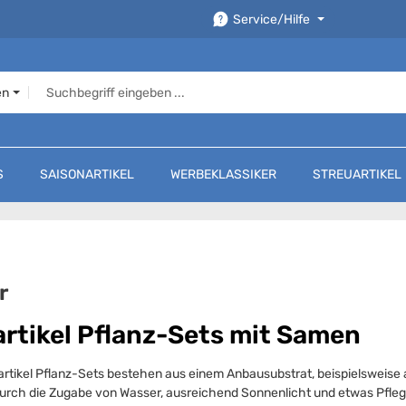
Service/Hilfe
en
S
SAISONARTIKEL
WERBEKLASSIKER
STREUARTIKEL
r
rtikel Pflanz-Sets mit Samen
rtikel Pflanz-Sets bestehen aus einem Anbausubstrat, beispielsweis
urch die Zugabe von Wasser, ausreichend Sonnenlicht und etwas Pflege