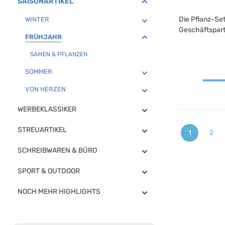
SAISONARTIKEL
Die Pflanz-Set
WINTER
Geschäftspart
FRÜHJAHR
SAMEN & PFLANZEN
SOMMER
VON HERZEN
WERBEKLASSIKER
STREUARTIKEL
1
2
Seite
Seit
SCHREIBWAREN & BÜRO
SPORT & OUTDOOR
NOCH MEHR HIGHLIGHTS