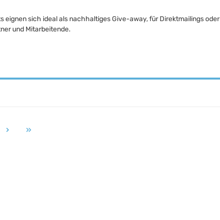
s eignen sich ideal als nachhaltiges Give-away, für Direktmailings o
ner und Mitarbeitende.
e