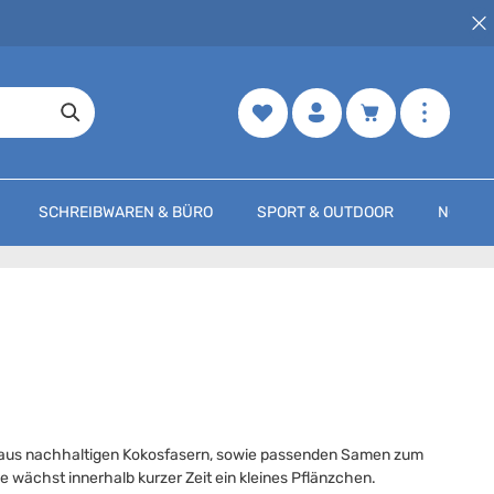
Merkzettel
Warenkorb enth
SCHREIBWAREN & BÜRO
SPORT & OUTDOOR
NOCH M
e aus nachhaltigen Kokosfasern, sowie passenden Samen zum
 wächst innerhalb kurzer Zeit ein kleines Pflänzchen.