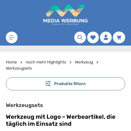
Zum Hauptinhalt springen
Merkzettel
Waren
Home
noch mehr Highlights
Werkzeug
Werkzeugsets
Produkte filtern
Werkzeugsets
Werkzeug mit Logo – Werbeartikel, die
täglich im Einsatz sind