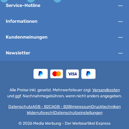
Service-Hotline
Informationen
Kundenmeinungen
Newsletter
Alle Preise inkl. gesetzl. Mehrwertsteuer zzgl.
Versandkosten
und ggf. Nachnahmegebühren, wenn nicht anders angegeben.
Datenschutz
AGB - B2C
AGB - B2B
Impressum
Drucktechniken
Widerrufsrecht
Datenschutzeinstellungen
© 2026 Media Werbung - Der Werbeartikel Express