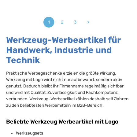
1
2
3
Seite
Seite
Seite
Werkzeug-Werbeartikel für
Handwerk, Industrie und
Technik
Praktische Werbegeschenke erzielen die größte Wirkung.
Werkzeug mit Logo wird nicht nur aufbewahrt, sondern aktiv
genutzt. Dadurch bleibt Ihr Firmenname regelmäßig sichtbar
und wird mit Qualität, Zuverlässigkeit und Fachkompetenz
verbunden. Werkzeug-Werbeartikel zählen deshalb seit Jahren
zu den beliebtesten Werbemitteln im B2B-Bereich.
Beliebte Werkzeug Werbeartikel mit Logo
Werkzeugsets