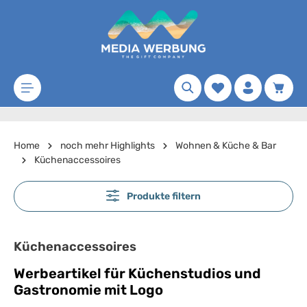
Zum Hauptinhalt springen
Merkzettel
Waren
Home
noch mehr Highlights
Wohnen & Küche & Bar
Küchenaccessoires
Produkte filtern
Küchenaccessoires
Werbeartikel für Küchenstudios und
Gastronomie mit Logo