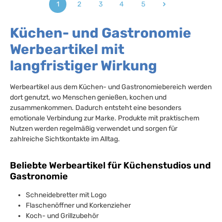
1
2
3
4
5
Seite
Seite
Seite
Seite
Seite
Küchen- und Gastronomie
Werbeartikel mit
langfristiger Wirkung
Werbeartikel aus dem Küchen- und Gastronomiebereich werden
dort genutzt, wo Menschen genießen, kochen und
zusammenkommen. Dadurch entsteht eine besonders
emotionale Verbindung zur Marke. Produkte mit praktischem
Nutzen werden regelmäßig verwendet und sorgen für
zahlreiche Sichtkontakte im Alltag.
Beliebte Werbeartikel für Küchenstudios und
Gastronomie
Schneidebretter mit Logo
Flaschenöffner und Korkenzieher
Koch- und Grillzubehör