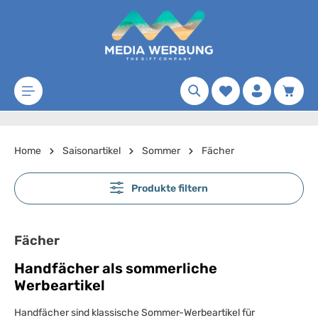
Zum Hauptinhalt springen
Merkzettel
Waren
Home
Saisonartikel
Sommer
Fächer
Produkte filtern
Fächer
Handfächer als sommerliche
Werbeartikel
Handfächer sind klassische Sommer-Werbeartikel für