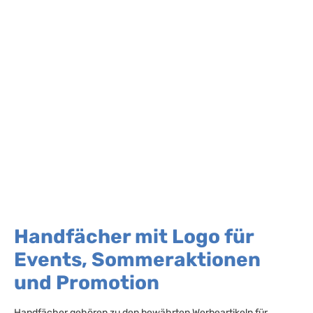
Handfächer mit Logo für
Events, Sommeraktionen
und Promotion
Handfächer gehören zu den bewährten Werbeartikeln für