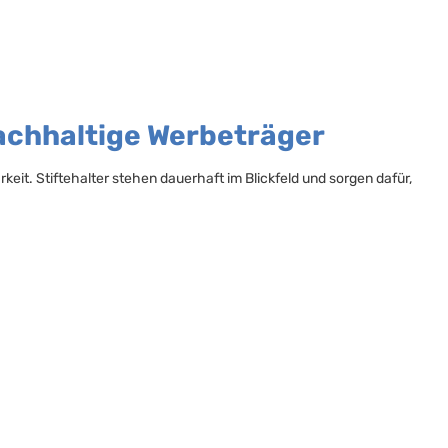
nachhaltige Werbeträger
eit. Stiftehalter stehen dauerhaft im Blickfeld und sorgen dafür,