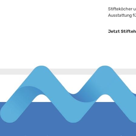
Stifteköcher 
Ausstattung fü
Jetzt Stifteh