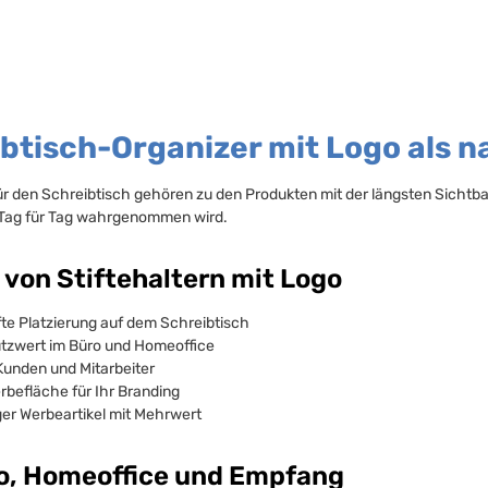
btisch-Organizer mit Logo als 
ür den Schreibtisch gehören zu den Produkten mit der längsten Sichtbark
 Tag für Tag wahrgenommen wird.
e von Stiftehaltern mit Logo
te Platzierung auf dem Schreibtisch
tzwert im Büro und Homeoffice
 Kunden und Mitarbeiter
befläche für Ihr Branding
er Werbeartikel mit Mehrwert
o, Homeoffice und Empfang