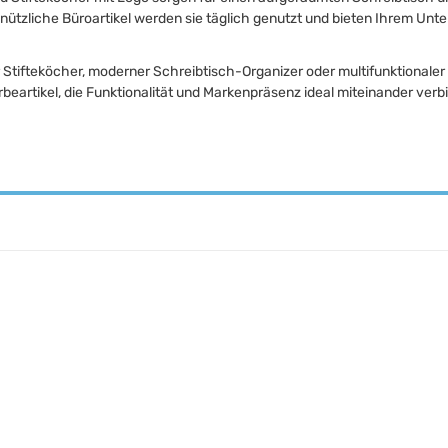
ls nützliche Büroartikel werden sie täglich genutzt und bieten Ihrem U
 Stifteköcher, moderner Schreibtisch-Organizer oder multifunktionaler 
beartikel, die Funktionalität und Markenpräsenz ideal miteinander verb