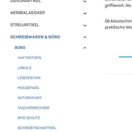
SAISONARTIKEL
griffbereit. A
WERBEKLASSIKER
Ob klassischer
STREUARTIKEL
praktische Wer
SCHREIBWAREN & BÜRO
BÜRO
HAFTNOTIZEN
LINEALE
LESEZEICHEN
MOUSEPADS
NOTIZBÜCHER
TASCHENRECHNER
RFID SCHUTZ
SCHREIBTISCHARTIKEL