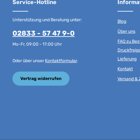
Service-Hotline
Informa
Unterstützung und Beratung unter:
Blog
Über uns
02833 - 57 47 9-0
FAQ zu Best
Mo-Fr, 09:00 - 17:00 Uhr
Druckfreig
Lieferung
Oder über unser
Kontaktformular
.
Kontakt
Vertrag widerrufen
Versand & 