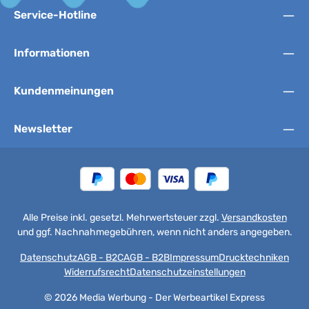
Service-Hotline
Informationen
Kundenmeinungen
Newsletter
Alle Preise inkl. gesetzl. Mehrwertsteuer zzgl.
Versandkosten
und ggf. Nachnahmegebühren, wenn nicht anders angegeben.
Datenschutz
AGB - B2C
AGB - B2B
Impressum
Drucktechniken
Widerrufsrecht
Datenschutzeinstellungen
© 2026 Media Werbung - Der Werbeartikel Express