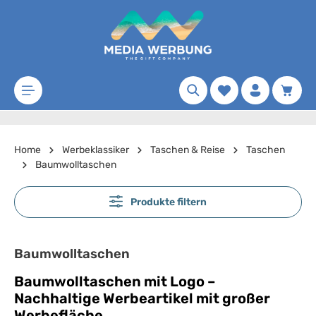
Zum Hauptinhalt springen
Merkzettel
Waren
Home
Werbeklassiker
Taschen & Reise
Taschen
Baumwolltaschen
Produkte filtern
Baumwolltaschen
Baumwolltaschen mit Logo –
Nachhaltige Werbeartikel mit großer
Werbefläche