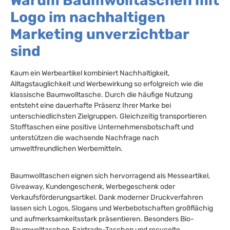
Warum Baumwolltaschen mit
Logo im nachhaltigen
Marketing unverzichtbar
sind
Kaum ein Werbeartikel kombiniert Nachhaltigkeit,
Alltagstauglichkeit und Werbewirkung so erfolgreich wie die
klassische Baumwolltasche. Durch die häufige Nutzung
entsteht eine dauerhafte Präsenz Ihrer Marke bei
unterschiedlichsten Zielgruppen. Gleichzeitig transportieren
Stofftaschen eine positive Unternehmensbotschaft und
unterstützen die wachsende Nachfrage nach
umweltfreundlichen Werbemitteln.
Baumwolltaschen eignen sich hervorragend als Messeartikel,
Giveaway, Kundengeschenk, Werbegeschenk oder
Verkaufsförderungsartikel. Dank moderner Druckverfahren
lassen sich Logos, Slogans und Werbebotschaften großflächig
und aufmerksamkeitsstark präsentieren. Besonders Bio-
Baumwolltaschen, Fairtrade-Taschen und recycelte