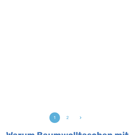
1
2
Seite
Seite