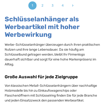
1
2
3
4
Seite
Seite
Seite
Seite
Schlüsselanhänger als
Werbeartikel mit hoher
Werbewirkung
Werbe-Schlüsselanhänger überzeugen durch ihren praktischen
Nutzen und ihre lange Lebensdauer. Da sie häufig am
Schlüsselbund getragen werden, bleibt Ihr Firmenlogo
dauerhaft sichtbar und sorgt für eine hohe Markenpräsenz im
Alltag.
Große Auswahl für jede Zielgruppe
Von klassischen Metall-Schlüsselanhängern über nachhaltige
Holzmodelle bis hin zu Einkaufswagenchips oder
Flaschenöffnern mit Schlüsselring finden Sie für jede Branche
und jeden Einsatzzweck den passenden Werbeartikel.