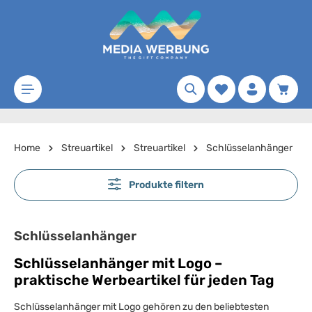
Zum Hauptinhalt springen
Merkzettel
Waren
Home
Streuartikel
Streuartikel
Schlüsselanhänger
Produkte filtern
Schlüsselanhänger
Schlüsselanhänger mit Logo –
praktische Werbeartikel für jeden Tag
Schlüsselanhänger mit Logo gehören zu den beliebtesten