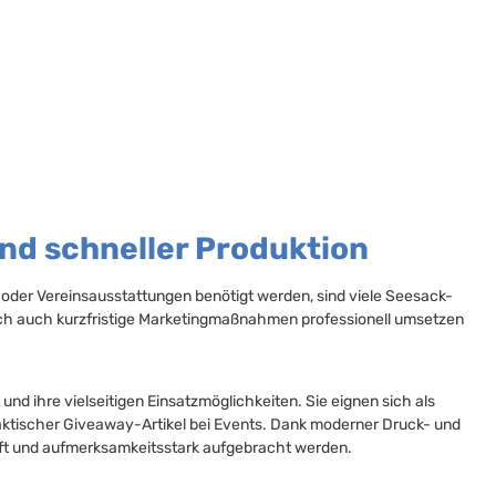
nd schneller Produktion
 oder Vereinsausstattungen benötigt werden, sind viele Seesack-
sich auch kurzfristige Marketingmaßnahmen professionell umsetzen
nd ihre vielseitigen Einsatzmöglichkeiten. Sie eignen sich als
raktischer Giveaway-Artikel bei Events. Dank moderner Druck- und
t und aufmerksamkeitsstark aufgebracht werden.