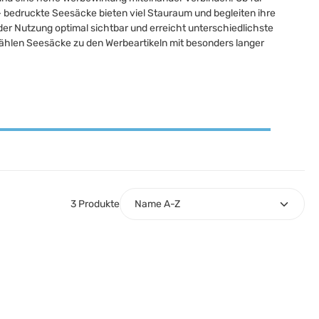
 bedruckte Seesäcke bieten viel Stauraum und begleiten ihre
eder Nutzung optimal sichtbar und erreicht unterschiedlichste
n zählen Seesäcke zu den Werbeartikeln mit besonders langer
3 Produkte