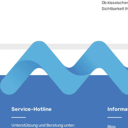
Ob klassische
Sichtbarkeit I
Service-Hotline
Informa
Unterstützung und Beratung unter:
Blog