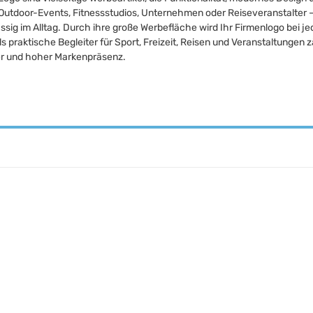
 Outdoor-Events, Fitnessstudios, Unternehmen oder Reiseveranstalter –
ssig im Alltag. Durch ihre große Werbefläche wird Ihr Firmenlogo bei j
ls praktische Begleiter für Sport, Freizeit, Reisen und Veranstaltunge
r und hoher Markenpräsenz.