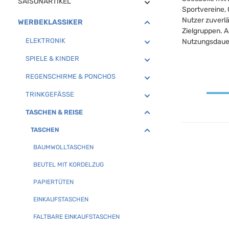
SAISONARTIKEL
Sportvereine,
Nutzer zuverlä
WERBEKLASSIKER
Zielgruppen. A
ELEKTRONIK
Nutzungsdaue
SPIELE & KINDER
REGENSCHIRME & PONCHOS
TRINKGEFÄSSE
TASCHEN & REISE
TASCHEN
BAUMWOLLTASCHEN
BEUTEL MIT KORDELZUG
PAPIERTÜTEN
EINKAUFSTASCHEN
FALTBARE EINKAUFSTASCHEN