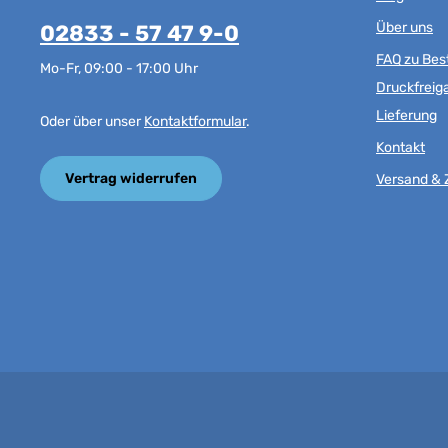
Über uns
02833 - 57 47 9-0
FAQ zu Best
Mo-Fr, 09:00 - 17:00 Uhr
Druckfreig
Lieferung
Oder über unser
Kontaktformular
.
Kontakt
Vertrag widerrufen
Versand & 