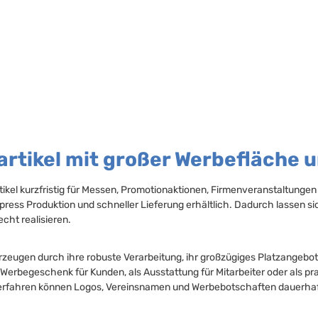
rtikel mit großer Werbefläche u
kel kurzfristig für Messen, Promotionaktionen, Firmenveranstaltungen
press Produktion und schneller Lieferung erhältlich. Dadurch lassen 
cht realisieren.
eugen durch ihre robuste Verarbeitung, ihr großzügiges Platzangebot u
Werbegeschenk für Kunden, als Ausstattung für Mitarbeiter oder als p
rfahren können Logos, Vereinsnamen und Werbebotschaften dauerhaf