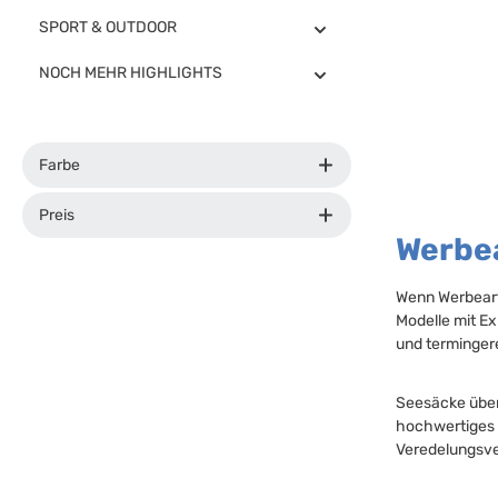
SPORT & OUTDOOR
NOCH MEHR HIGHLIGHTS
Farbe
Preis
Werbea
Wenn Werbearti
Modelle mit Ex
und termingere
Seesäcke überz
hochwertiges 
Veredelungsve