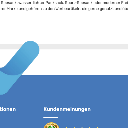
r Seesack, wasserdichter Packsack, Sport-Seesack oder moderner Freiz
hrer Marke und gehören zu den Werbeartikeln, die gerne genutzt und übe
tionen
Kundenmeinungen