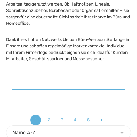
Arbeitsalltag genutzt werden. Ob Haftnotizen, Lineale,
Schreibtischzubehör, Bürobedarf oder Organisationshilfen – sie
sorgen für eine dauerhafte Sichtbarkeit Ihrer Marke im Büro und
Homeoffice.
Dank ihres hohen Nutzwerts bleiben Büro-Werbeartikel lange im
Einsatz und schaffen regelmäßige Markenkontakte. Individuell
mit Ihrem Firmenlogo bedruckt eignen sie sich ideal für Kunden,
Mitarbeiter, Geschäftspartner und Messebesucher.
1
2
3
4
5
Seite
Seite
Seite
Seite
Seite