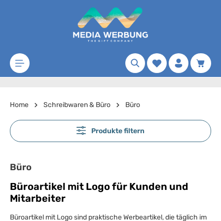
Zum Hauptinhalt springen
Merkzettel
Waren
Home
Schreibwaren & Büro
Büro
Produkte filtern
Büro
Büroartikel mit Logo für Kunden und
Mitarbeiter
Büroartikel mit Logo sind praktische Werbeartikel, die täglich im