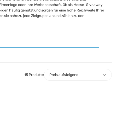
hr Firmenlogo oder Ihre Werbebotschaft. Ob als Messe-Giveaway,
rden häufig genutzt und sorgen für eine hohe Reichweite Ihrer
en sie nahezu jede Zielgruppe an und zählen zu den
15 Produkte