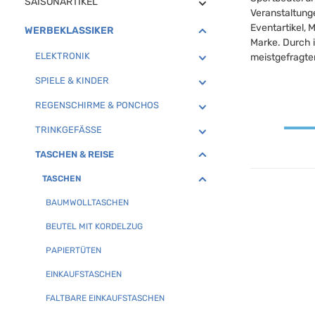
SAISONARTIKEL
Veranstaltunge
Eventartikel, 
WERBEKLASSIKER
Marke. Durch i
ELEKTRONIK
meistgefragten
SPIELE & KINDER
REGENSCHIRME & PONCHOS
TRINKGEFÄSSE
TASCHEN & REISE
TASCHEN
BAUMWOLLTASCHEN
BEUTEL MIT KORDELZUG
PAPIERTÜTEN
EINKAUFSTASCHEN
FALTBARE EINKAUFSTASCHEN