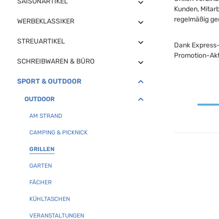
SAISONARTIKEL
Kunden, Mitar
regelmäßig gen
WERBEKLASSIKER
STREUARTIKEL
Dank Express-S
Promotion-Akt
SCHREIBWAREN & BÜRO
SPORT & OUTDOOR
OUTDOOR
AM STRAND
CAMPING & PICKNICK
GRILLEN
GARTEN
FÄCHER
KÜHLTASCHEN
VERANSTALTUNGEN