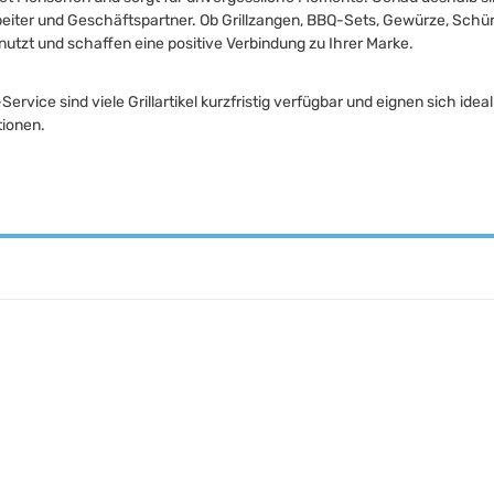
beiter und Geschäftspartner. Ob Grillzangen, BBQ-Sets, Gewürze, Schür
utzt und schaffen eine positive Verbindung zu Ihrer Marke.
ervice sind viele Grillartikel kurzfristig verfügbar und eignen sich id
ionen.