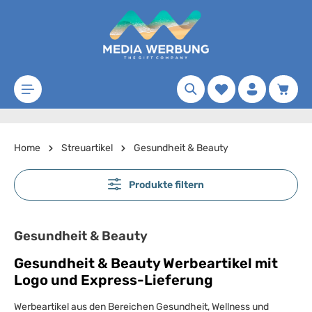
Zum Hauptinhalt springen
Merkzettel
Waren
Home
Streuartikel
Gesundheit & Beauty
Produkte filtern
Gesundheit & Beauty
Gesundheit & Beauty Werbeartikel mit
Logo und Express-Lieferung
Werbeartikel aus den Bereichen Gesundheit, Wellness und