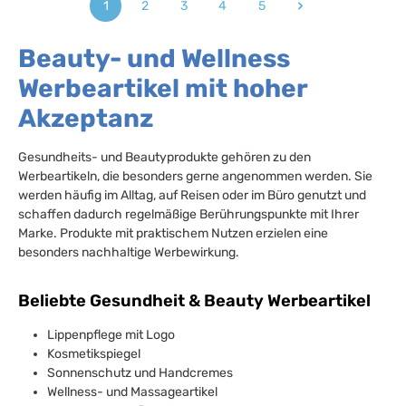
1
2
3
4
5
Seite
Seite
Seite
Seite
Seite
Beauty- und Wellness
Werbeartikel mit hoher
Akzeptanz
Gesundheits- und Beautyprodukte gehören zu den
Werbeartikeln, die besonders gerne angenommen werden. Sie
werden häufig im Alltag, auf Reisen oder im Büro genutzt und
schaffen dadurch regelmäßige Berührungspunkte mit Ihrer
Marke. Produkte mit praktischem Nutzen erzielen eine
besonders nachhaltige Werbewirkung.
Beliebte Gesundheit & Beauty Werbeartikel
Lippenpflege mit Logo
Kosmetikspiegel
Sonnenschutz und Handcremes
Wellness- und Massageartikel