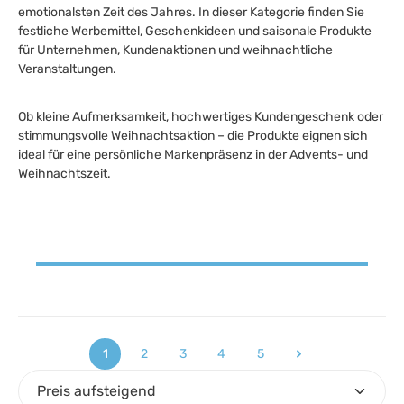
emotionalsten Zeit des Jahres. In dieser Kategorie finden Sie
festliche Werbemittel, Geschenkideen und saisonale Produkte
für Unternehmen, Kundenaktionen und weihnachtliche
Veranstaltungen.
Ob kleine Aufmerksamkeit, hochwertiges Kundengeschenk oder
stimmungsvolle Weihnachtsaktion – die Produkte eignen sich
ideal für eine persönliche Markenpräsenz in der Advents- und
Weihnachtszeit.
1
2
3
4
5
Seite
Seite
Seite
Seite
Seite