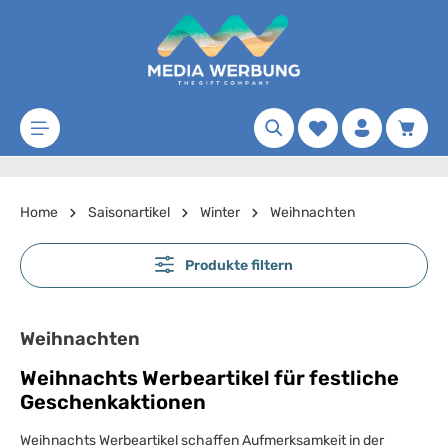
Zum Hauptinhalt springen
Merkzettel
Waren
Home
Saisonartikel
Winter
Weihnachten
Produkte filtern
Weihnachten
Weihnachts Werbeartikel für festliche
Geschenkaktionen
Weihnachts Werbeartikel schaffen Aufmerksamkeit in der