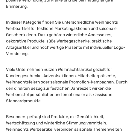
positive Verbindung zur Marke und bleiben häufig lange in
Erinnerung.
In dieser Kategorie finden Sie unterschiedliche Weihnachts
Werbeartikel für festliche Marketingaktionen und saisonale
Geschenkideen. Dazu gehören winterliche Accessoires,
dekorative Produkte, süße Werbegeschenke, praktische
Alltagsartikel und hochwertige Präsente mit individueller Logo-
Veredelung.
Viele Unternehmen nutzen Weihnachtsartikel gezielt für
Kundengeschenke, Adventsaktionen, Mitarbeiterpräsente,
Weihnachtsfeiern oder saisonale Promotion-Kampagnen. Durch
den direkten Bezug zur festlichen Jahreszeit wirken die
Werbemittel persönlicher und emotionaler als klassische
Standardprodukte.
Besonders gefragt sind Produkte, die Gemütlichkeit,
Wertschätzung und winterliche Stimmung vermitteln.
Weihnachts Werbeartikel verbinden saisonale Themenwelten