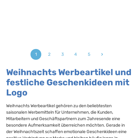
1
2
3
4
5
Seite
Seite
Seite
Seite
Seite
Weihnachts Werbeartikel und
festliche Geschenkideen mit
Logo
Weihnachts Werbeartikel gehören zu den beliebtesten
saisonalen Werbemitteln für Unternehmen, die Kunden,
Mitarbeitern und Geschäftspartnern zum Jahresende eine
besondere Aufmerksamkeit überreichen möchten. Gerade in
der Weihnachtszeit schaffen emotionale Geschenkideen eine