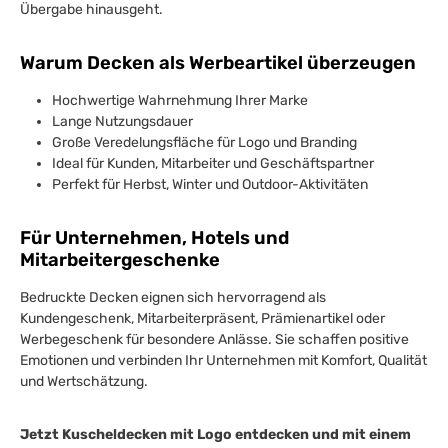
Übergabe hinausgeht.
Warum Decken als Werbeartikel überzeugen
Hochwertige Wahrnehmung Ihrer Marke
Lange Nutzungsdauer
Große Veredelungsfläche für Logo und Branding
Ideal für Kunden, Mitarbeiter und Geschäftspartner
Perfekt für Herbst, Winter und Outdoor-Aktivitäten
Für Unternehmen, Hotels und
Mitarbeitergeschenke
Bedruckte Decken eignen sich hervorragend als
Kundengeschenk, Mitarbeiterpräsent, Prämienartikel oder
Werbegeschenk für besondere Anlässe. Sie schaffen positive
Emotionen und verbinden Ihr Unternehmen mit Komfort, Qualität
und Wertschätzung.
Jetzt Kuscheldecken mit Logo entdecken und mit einem