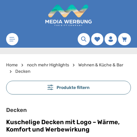
Zum Hauptinhalt springen
Merkzettel
Waren
Home
noch mehr Highlights
Wohnen & Küche & Bar
Decken
Produkte filtern
Decken
Kuschelige Decken mit Logo – Wärme,
Komfort und Werbewirkung