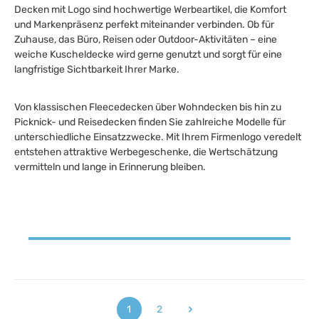
Decken mit Logo sind hochwertige Werbeartikel, die Komfort
und Markenpräsenz perfekt miteinander verbinden. Ob für
Zuhause, das Büro, Reisen oder Outdoor-Aktivitäten – eine
weiche Kuscheldecke wird gerne genutzt und sorgt für eine
langfristige Sichtbarkeit Ihrer Marke.
Von klassischen Fleecedecken über Wohndecken bis hin zu
Picknick- und Reisedecken finden Sie zahlreiche Modelle für
unterschiedliche Einsatzzwecke. Mit Ihrem Firmenlogo veredelt
entstehen attraktive Werbegeschenke, die Wertschätzung
vermitteln und lange in Erinnerung bleiben.
1
2
Seite
Seite