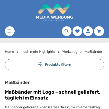
Zum Hauptinhalt springen
Merkzettel
Waren
Home
noch mehr Highlights
Werkzeug
Maßbänder
Produkte filtern
Maßbänder
Maßbänder mit Logo – schnell geliefert,
täglich im Einsatz
Maßbänder gehören zu den Werbeartikeln, die im Arbeitsalltag