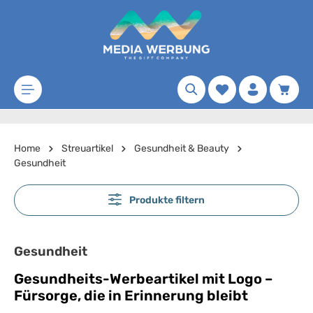
Zum Hauptinhalt springen
Merkzettel
Waren
Home
Streuartikel
Gesundheit & Beauty
Gesundheit
Produkte filtern
Gesundheit
Gesundheits-Werbeartikel mit Logo –
Fürsorge, die in Erinnerung bleibt