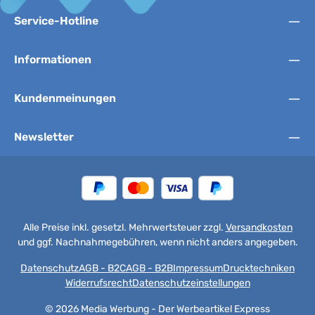
Service-Hotline
Informationen
Kundenmeinungen
Newsletter
Alle Preise inkl. gesetzl. Mehrwertsteuer zzgl.
Versandkosten
und ggf. Nachnahmegebühren, wenn nicht anders angegeben.
Datenschutz
AGB - B2C
AGB - B2B
Impressum
Drucktechniken
Widerrufsrecht
Datenschutzeinstellungen
© 2026 Media Werbung - Der Werbeartikel Express