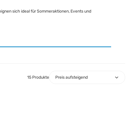
eignen sich ideal für Sommeraktionen, Events und
15 Produkte