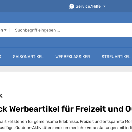
Service/Hilfe
en
S
SAISONARTIKEL
WERBEKLASSIKER
STREUARTIKEL
k
ck Werbeartikel für Freizeit und 
artikel stehen für gemeinsame Erlebnisse, Freizeit und entspannte Mome
usflüge, Outdoor-Aktivitäten und sommerliche Veranstaltungen mit ind