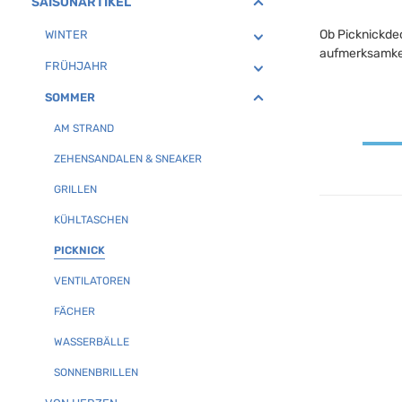
SAISONARTIKEL
Ob Picknickdec
WINTER
aufmerksamkei
FRÜHJAHR
SOMMER
AM STRAND
ZEHENSANDALEN & SNEAKER
GRILLEN
KÜHLTASCHEN
PICKNICK
VENTILATOREN
FÄCHER
WASSERBÄLLE
SONNENBRILLEN