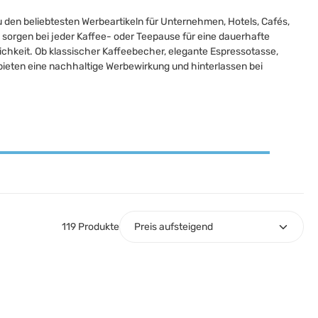
den beliebtesten Werbeartikeln für Unternehmen, Hotels, Cafés,
 sorgen bei jeder Kaffee- oder Teepause für eine dauerhafte
chkeit. Ob klassischer Kaffeebecher, elegante Espressotasse,
ieten eine nachhaltige Werbewirkung und hinterlassen bei
119 Produkte