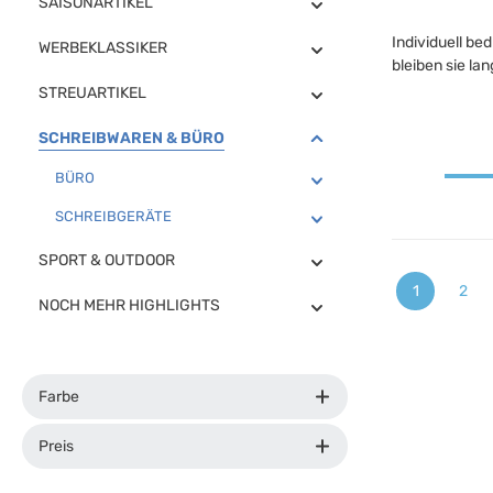
SAISONARTIKEL
Individuell be
WERBEKLASSIKER
bleiben sie la
STREUARTIKEL
SCHREIBWAREN & BÜRO
BÜRO
SCHREIBGERÄTE
SPORT & OUTDOOR
1
2
Seite
Seit
NOCH MEHR HIGHLIGHTS
Farbe
Preis