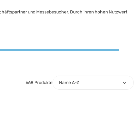
 Geschäftspartner und Messebesucher. Durch ihren hohen Nutzwert
668 Produkte