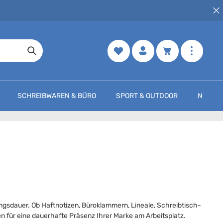
Merkzettel
Warenkorb enth
SCHREIBWAREN & BÜRO
SPORT & OUTDOOR
NOCH M
ungsdauer. Ob Haftnotizen, Büroklammern, Lineale, Schreibtisch-
n für eine dauerhafte Präsenz Ihrer Marke am Arbeitsplatz.