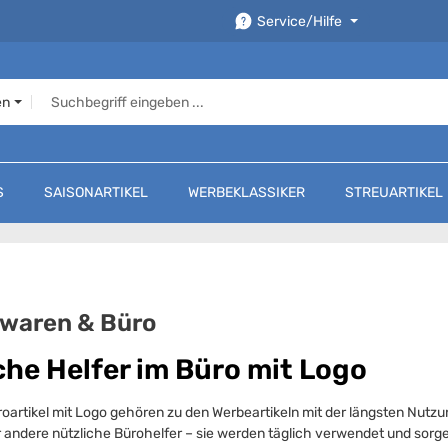
Service/Hilfe
en
S
SAISONARTIKEL
WERBEKLASSIKER
STREUARTIKEL
waren & Büro
che Helfer im Büro mit Logo
oartikel mit Logo gehören zu den Werbeartikeln mit der längsten Nutz
 andere nützliche Bürohelfer – sie werden täglich verwendet und sorge