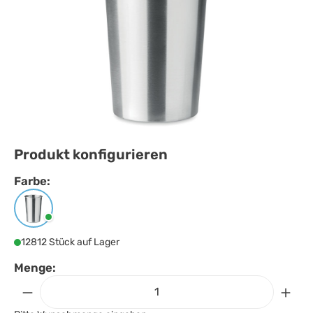
Produkt konfigurieren
Farbe:
Farbe
auswählen
Mattsilber
12812 Stück auf Lager
Menge: