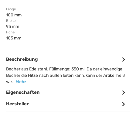
Länge:
100 mm
Breite:
95 mm
Höhe:
105 mm
Beschreibung
Becher aus Edelstahl. Füllmenge: 350 ml. Da der einwandige
Becher die Hitze nach außen leiten kann, kann der Artikel heiß
we…
Mehr
Eigenschaften
Hersteller