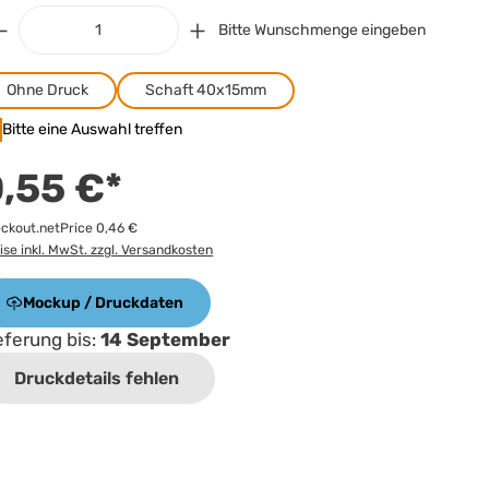
Bitte Wunschmenge eingeben
Ohne Druck
Schaft 40x15mm
Bitte eine Auswahl treffen
,55 €*
ckout.netPrice 0,46 €
ise inkl. MwSt. zzgl. Versandkosten
Mockup / Druckdaten
eferung bis:
14 September
Druckdetails fehlen