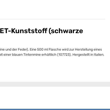
PET-Kunststoff (schwarze
 und der Feder). Eine 500 ml Flasche wird zur Herstellung eines
ner blauen Tintenmine erhältlich (107723). Hergestellt in Italien.