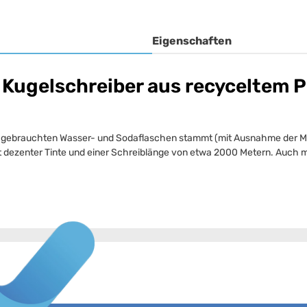
Eigenschaften
 Kugelschreiber aus recyceltem 
 gebrauchten Wasser- und Sodaflaschen stammt (mit Ausnahme der Mine
ezenter Tinte und einer Schreiblänge von etwa 2000 Metern. Auch mit ei