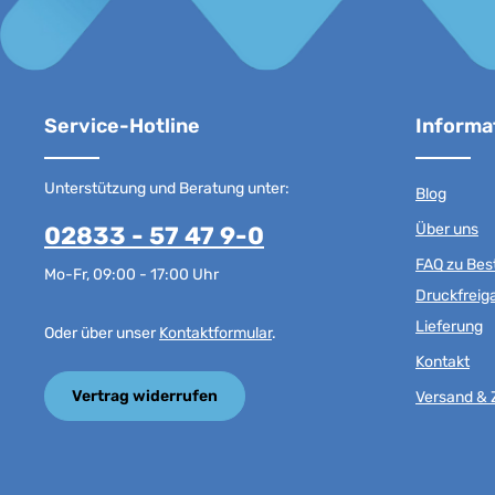
Service-Hotline
Informa
Unterstützung und Beratung unter:
Blog
Über uns
02833 - 57 47 9-0
FAQ zu Best
Mo-Fr, 09:00 - 17:00 Uhr
Druckfreig
Lieferung
Oder über unser
Kontaktformular
.
Kontakt
Vertrag widerrufen
Versand & 