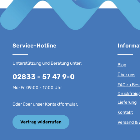
Service-Hotline
Informa
Unterstützung und Beratung unter:
Blog
Über uns
02833 - 57 47 9-0
FAQ zu Best
Mo-Fr, 09:00 - 17:00 Uhr
Druckfreig
Lieferung
Oder über unser
Kontaktformular
.
Kontakt
Vertrag widerrufen
Versand & 