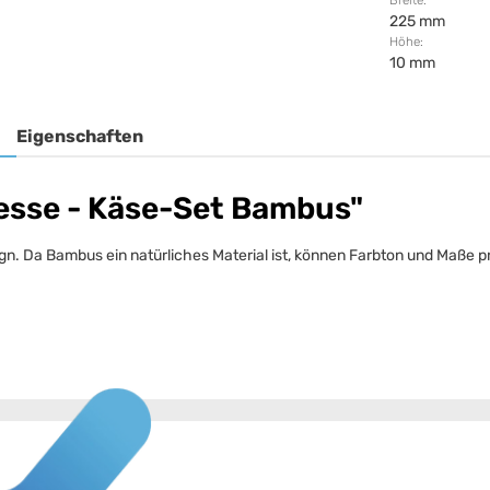
Breite:
225 mm
Höhe:
10 mm
Eigenschaften
esse - Käse-Set Bambus"
. Da Bambus ein natürliches Material ist, können Farbton und Maße pro