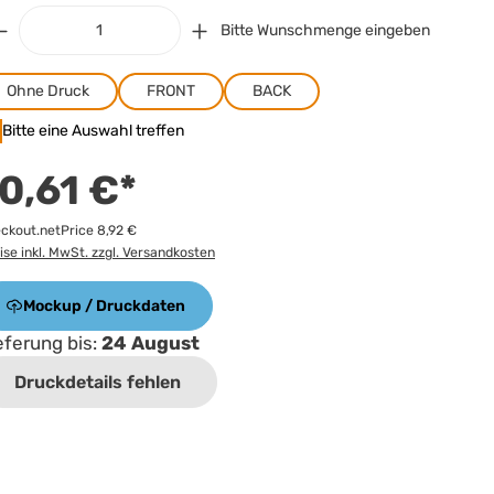
Bitte Wunschmenge eingeben
Ohne Druck
FRONT
BACK
Bitte eine Auswahl treffen
0,61 €*
ckout.netPrice 8,92 €
ise inkl. MwSt. zzgl. Versandkosten
Mockup / Druckdaten
eferung bis:
24 August
Druckdetails fehlen