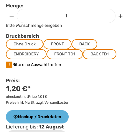
Menge:
Bitte Wunschmenge eingeben
Druckbereich
Ohne Druck
FRONT
BACK
EMBROIDERY
FRONT TD1
BACK TD1
!
Bitte eine Auswahl treffen
Preis:
1,20 €*
checkout.netPrice 1,01 €
Preise inkl. MwSt. zzgl. Versandkosten
Mockup / Druckdaten
Lieferung bis:
12 August