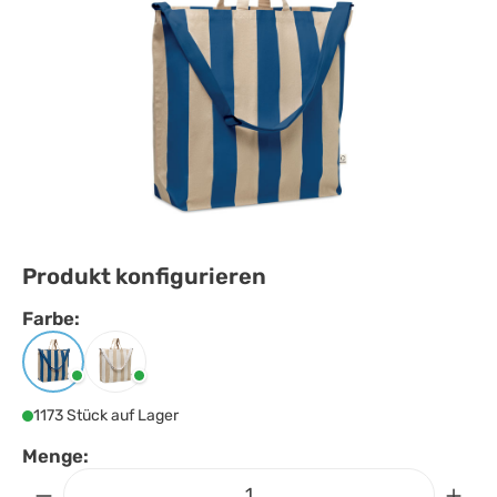
Produkt konfigurieren
Farbe:
Farbe
auswählen
Königsblau
Weiss
1173 Stück auf Lager
Menge: