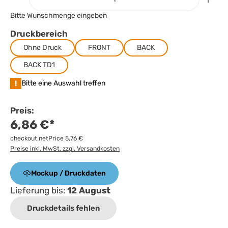
Bitte Wunschmenge eingeben
Druckbereich
Ohne Druck
FRONT
BACK
BACK TD1
!
Bitte eine Auswahl treffen
Preis:
6,86 €*
checkout.netPrice 5,76 €
Preise inkl. MwSt. zzgl. Versandkosten
Mockup / Druckdaten
Lieferung bis:
12 August
Druckdetails fehlen