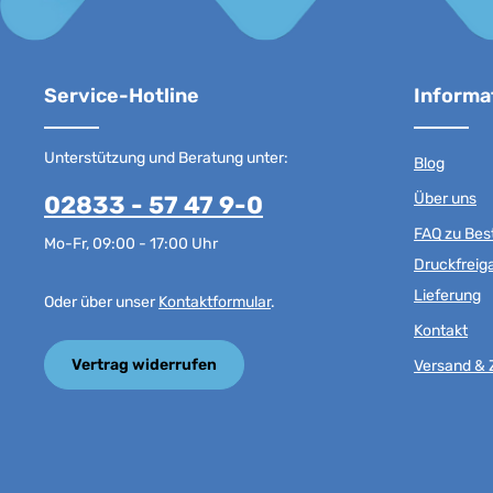
Service-Hotline
Informa
Unterstützung und Beratung unter:
Blog
Über uns
02833 - 57 47 9-0
FAQ zu Best
Mo-Fr, 09:00 - 17:00 Uhr
Druckfreig
Lieferung
Oder über unser
Kontaktformular
.
Kontakt
Vertrag widerrufen
Versand & 