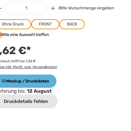
Bitte Wunschmenge eingeben
Ohne Druck
FRONT
BACK
Bitte eine Auswahl treffen
,62 €*
ckout.netPrice 1,36 €
ise inkl. MwSt. zzgl. Versandkosten
Mockup / Druckdaten
eferung bis:
12 August
Druckdetails fehlen