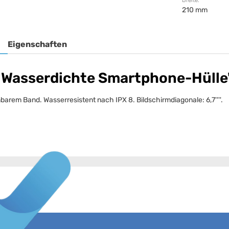
Breite:
210 mm
Eigenschaften
 Wasserdichte Smartphone-Hülle
rem Band. Wasserresistent nach IPX 8. Bildschirmdiagonale: 6,7''''.