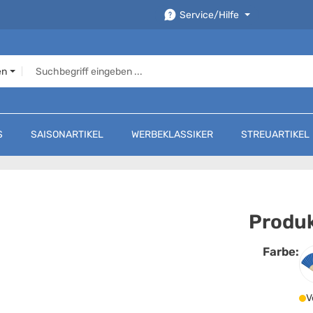
Service/Hilfe
en
S
SAISONARTIKEL
WERBEKLASSIKER
STREUARTIKEL
Produk
Farbe:
F
V