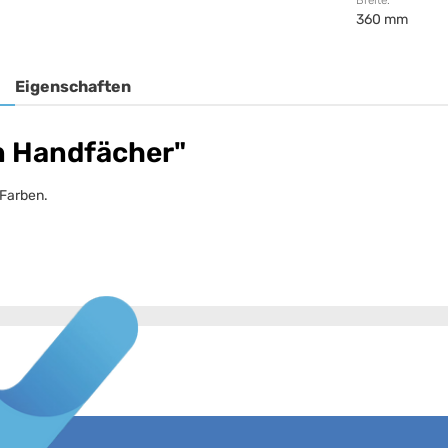
Breite:
360 mm
Eigenschaften
n Handfächer"
 Farben.