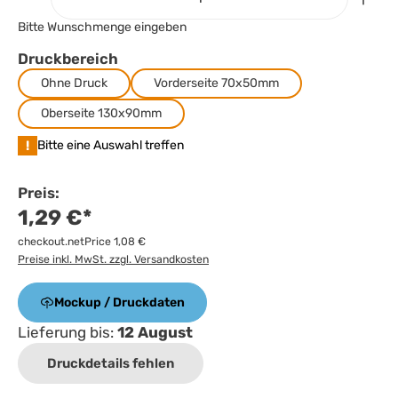
Bitte Wunschmenge eingeben
Druckbereich
Ohne Druck
Vorderseite 70x50mm
Oberseite 130x90mm
!
Bitte eine Auswahl treffen
Preis:
1,29 €*
checkout.netPrice 1,08 €
Preise inkl. MwSt. zzgl. Versandkosten
Mockup / Druckdaten
Lieferung bis:
12 August
Druckdetails fehlen